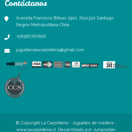
Contáctanos
Avenida Francisco Bilbao 3910, 7510330 Santiago
Región Metropolitana Chile
+56987767856
jugueterialacarpinteria@gmail.com
© Copyright La Carpintería - Juguetes de madera -
www.lacarpinteria.cl.
Desarrollado por Jumpseller
.