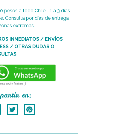
0 pesos a todo Chile - 1 a 3 días
es. Consulta por días de entrega
zonas extremas.
ROS INMEDIATOS / ENVÍOS
ESS / OTRAS DUDAS O
SULTAS
ona este botón :)
partir en: