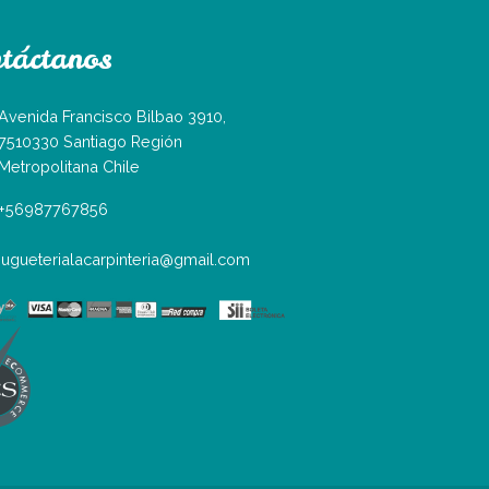
táctanos
Avenida Francisco Bilbao 3910,
7510330 Santiago Región
Metropolitana Chile
+56987767856
jugueterialacarpinteria@gmail.com