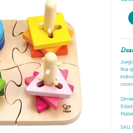
Des
Juego
fina 
indivi
coord
Dimen
Edad:
Mater
SKU: 