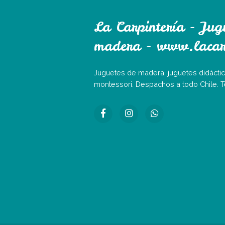
La Carpintería - Jug
madera - www.lacarp
Juguetes de madera, juguetes didáctic
montessori. Despachos a todo Chile. 