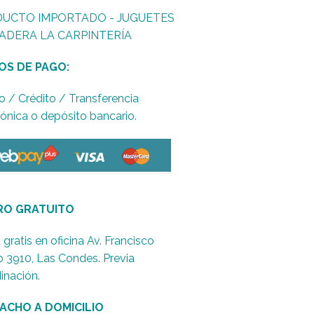
UCTO IMPORTADO - JUGUETES
ADERA LA CARPINTERÍA
OS DE PAGO:
o / Crédito / Transferencia
rónica o depósito bancario.
RO GRATUITO
 gratis en oficina Av. Francisco
o 3910, Las Condes. Previa
inación.
ACHO A DOMICILIO