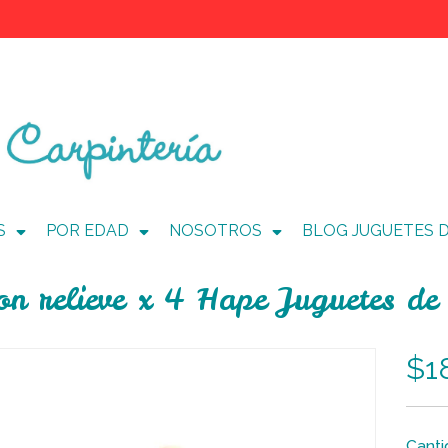
S
POR EDAD
NOSOTROS
BLOG JUGUETES 
con relieve x 4 Hape Juguetes d
$1
Canti