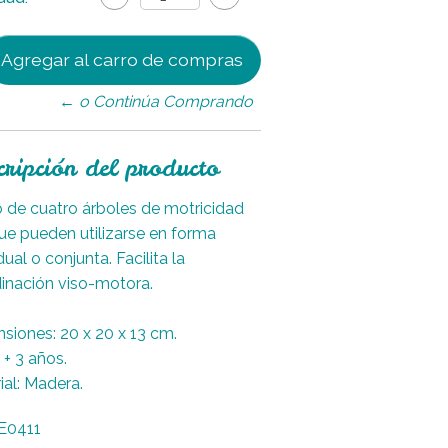
← o Continúa Comprando
cripción del producto
 de cuatro árboles de motricidad
que pueden utilizarse en forma
dual o conjunta. Facilita la
inación viso-motora.
siones: 20 x 20 x 13 cm.
 + 3 años.
ial: Madera.
E0411