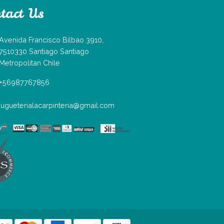
tact Us
Avenida Francisco Bilbao 3910,
7510330 Santiago Santiago
Metropolitan Chile
+56987767856
jugueterialacarpinteria@gmail.com