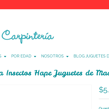
S
POR EDAD
NOSOTROS
BLOG JUGUETES 
a Insectos Hape Juguetes de Ma
$5
Quant