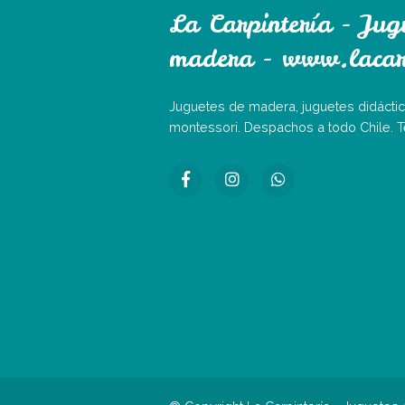
La Carpintería - Jug
madera - www.lacarp
Juguetes de madera, juguetes didáctic
montessori. Despachos a todo Chile. 