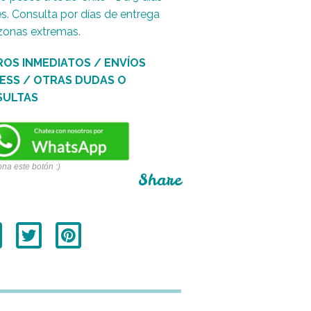
es. Consulta por días de entrega
zonas extremas.
ROS INMEDIATOS / ENVÍOS
ESS / OTRAS DUDAS O
SULTAS
ona este botón :)
Share