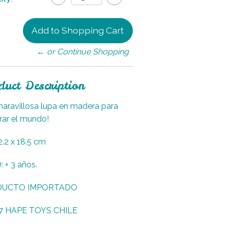
← or Continue Shopping
duct Description
aravillosa lupa en madera para
rar el mundo!
2.2 x 18.5 cm
 + 3 años.
DUCTO IMPORTADO
7 HAPE TOYS CHILE