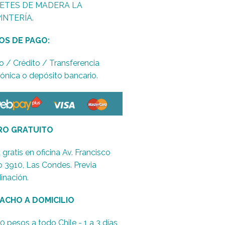
ETES DE MADERA LA
INTERÍA.
OS DE PAGO:
o / Crédito / Transferencia
rónica o depósito bancario.
RO GRATUITO
 gratis en oficina Av. Francisco
o 3910, Las Condes. Previa
inación.
ACHO A DOMICILIO
0 pesos a todo Chile - 1 a 3 días