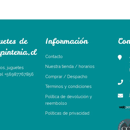
uetes de
Información
Con
interia.cl
Contacto
Nuestra tienda / horarios
os, juguetes
Tel +56987767856
Comprar / Despacho
Términos y condiciones
Política de devolución y
reembolso
Politicas de privacidad