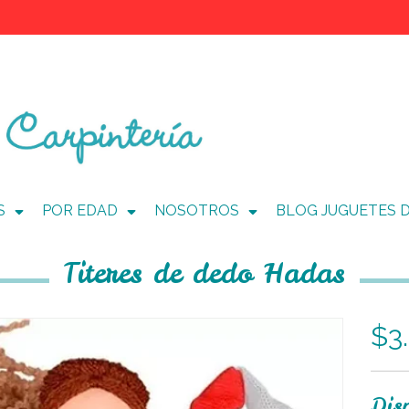
S
POR EDAD
NOSOTROS
BLOG JUGUETES 
Titeres de dedo Hadas
$3
Dis