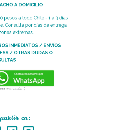
ACHO A DOMICILIO
0 pesos a todo Chile - 1 a 3 días
es. Consulta por días de entrega
zonas extremas.
ROS INMEDIATOS / ENVÍOS
ESS / OTRAS DUDAS O
SULTAS
ona este botón :)
partir en: