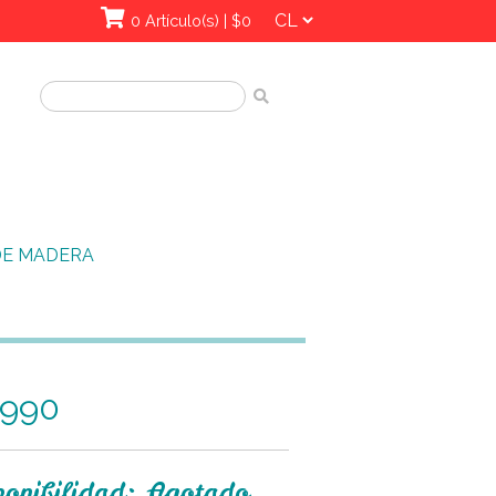
0 Artículo(s) | $0
DE MADERA
.990
ponibilidad: Agotado