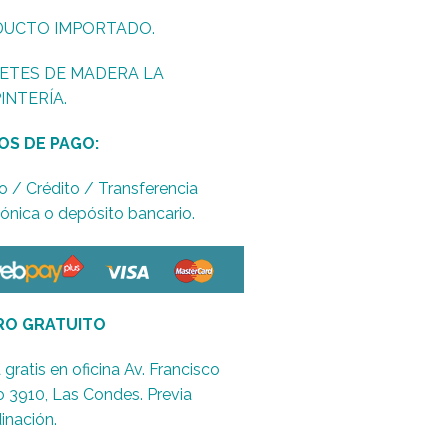
UCTO IMPORTADO.
ETES DE MADERA LA
INTERÍA.
OS DE PAGO:
o / Crédito / Transferencia
rónica o depósito bancario.
RO GRATUITO
 gratis en oficina Av. Francisco
o 3910, Las Condes. Previa
inación.