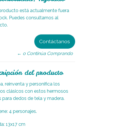
producto está actualmente fuera
ock. Puedes consultarnos al
cto.
Contáctanos
← o Continúa Comprando
cripción del producto
a, reinventa y personifica los
os clásicos con estos hermosos
es para dedos de tela y madera.
ene: 4 personajes.
a: 13x17 cm