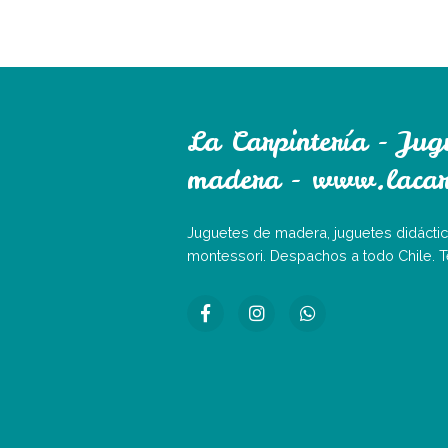
La Carpintería - Jug
madera - www.lacarp
Juguetes de madera, juguetes didáctic
montessori. Despachos a todo Chile. 