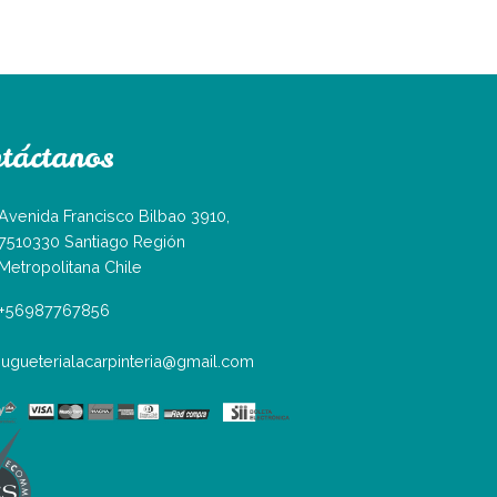
táctanos
Avenida Francisco Bilbao 3910,
7510330 Santiago Región
Metropolitana Chile
+56987767856
jugueterialacarpinteria@gmail.com