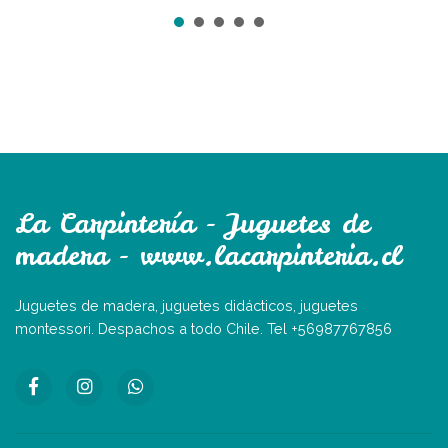
La Carpintería - Juguetes de
madera - www.lacarpinteria.cl
Juguetes de madera, juguetes didácticos, juguetes
montessori. Despachos a todo Chile. Tel +56987767856