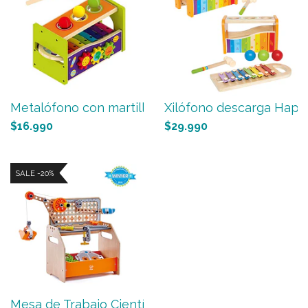
Metalófono con martillo Aco...
Xilófono descarga Hape
$16.990
$29.990
SALE -20%
Mesa de Trabajo Científica ...