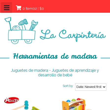
0 Item(s) | $0
Herramientas de madera
Juguetes de madera - Juguetes de aprendizaje y
desarrollo de bebé
Sort by: