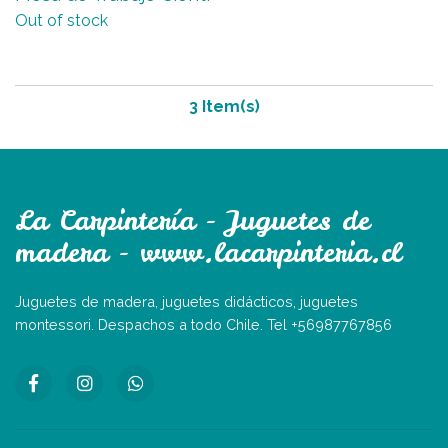
Out of stock
3 Item(s)
La Carpintería - Juguetes de
madera - www.lacarpinteria.cl
Juguetes de madera, juguetes didácticos, juguetes
montessori. Despachos a todo Chile. Tel +56987767856