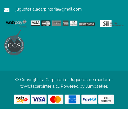
jugueterialacarpinteria@gmail.com
© Copyright La Carpintería - Juguetes de madera -
www.lacarpinteria.cl.
Powered by Jumpseller
.