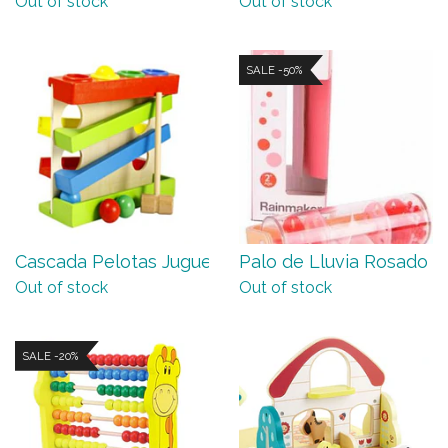
Out of stock
Out of stock
SALE -50%
Cascada Pelotas Juguetes de...
Palo de Lluvia Rosado Cla
Out of stock
Out of stock
SALE -20%