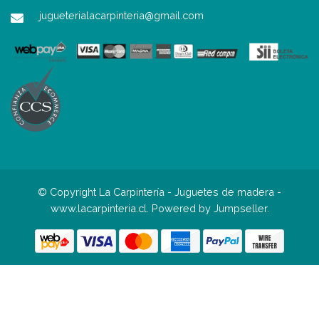
jugueterialacarpinteria@gmail.com
© Copyright La Carpintería - Juguetes de madera -
www.lacarpinteria.cl.
Powered by Jumpseller
.