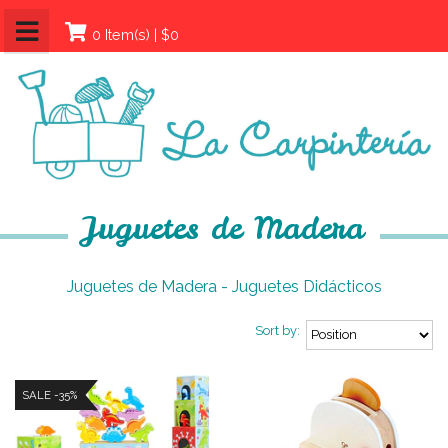
0 Item(s) | $0
Juguetes de Madera
Juguetes de Madera - Juguetes Didácticos
Sort by:
SALE -35%