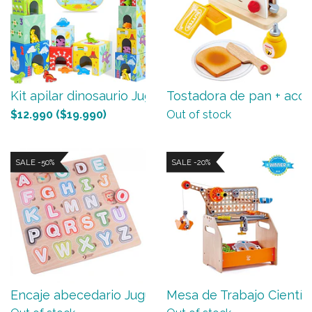
Kit apilar dinosaurio Jugue...
Tostadora de pan + acceso
$12.990
($19.990)
Out of stock
SALE -50%
SALE -20%
Encaje abecedario Juguetes ...
Mesa de Trabajo Científica