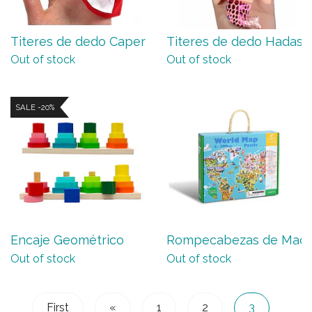
Titeres de dedo Caperucita ...
Titeres de dedo Hadas
Out of stock
Out of stock
SALE -20%
Encaje Geométrico
Rompecabezas de Mader
Out of stock
Out of stock
First
«
1
2
3