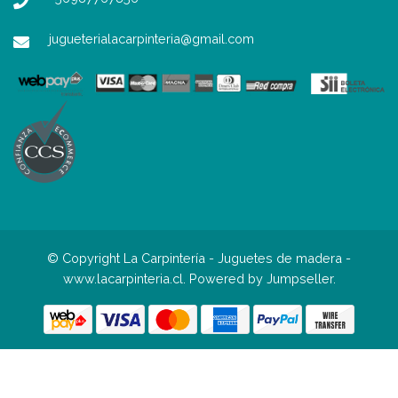
jugueterialacarpinteria@gmail.com
© Copyright La Carpintería - Juguetes de madera -
www.lacarpinteria.cl.
Powered by Jumpseller
.