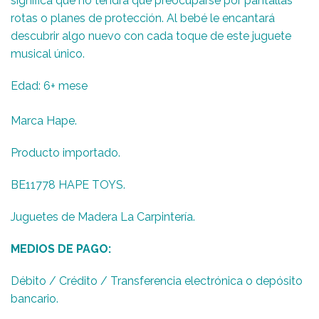
significa que no tendrá que preocuparse por pantallas
rotas o planes de protección. Al bebé le encantará
descubrir algo nuevo con cada toque de este juguete
musical único.
Edad: 6+ mese
Marca Hape.
Producto importado.
BE11778 HAPE TOYS.
Juguetes de Madera La Carpintería.
MEDIOS DE PAGO:
Débito / Crédito / Transferencia electrónica o depósito
bancario.