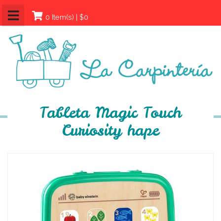
0 Item(s) | $0
Tableta Magic Touch
Curiosity hape