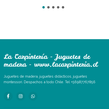
La Carpintería - Juguetes de
madera - www.lacarpinteria.cl
Juguetes de madera, juguetes didácticos, juguetes
montessori. Despachos a todo Chile. Tel +56987767856