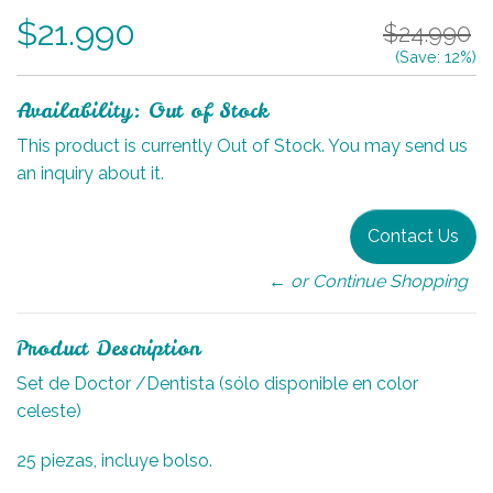
$21.990
$24.990
(Save:
12
%)
Availability: Out of Stock
This product is currently Out of Stock. You may send us
an inquiry about it.
Contact Us
← or Continue Shopping
Product Description
Set de Doctor /Dentista (sólo disponible en color
celeste)
25 piezas, incluye bolso.