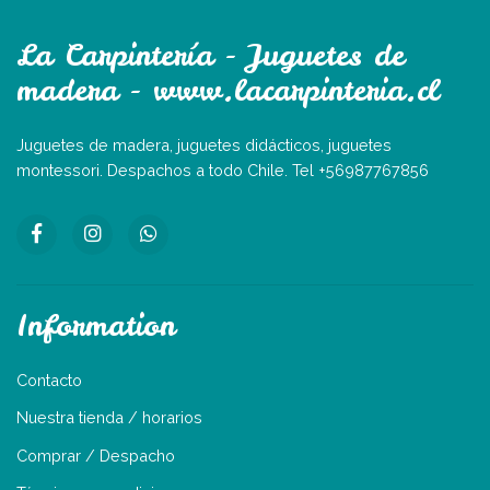
La Carpintería - Juguetes de
madera - www.lacarpinteria.cl
Juguetes de madera, juguetes didácticos, juguetes
montessori. Despachos a todo Chile. Tel +56987767856
Information
Contacto
Nuestra tienda / horarios
Comprar / Despacho