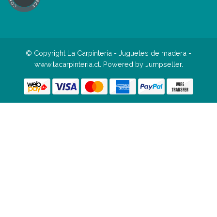
© Copyright La Carpintería - Juguetes de madera -
www.lacarpinteria.cl.
Powered by Jumpseller
.