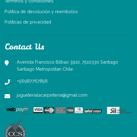
Términos y condiciones
Política de devolución y reembolso
Politicas de privacidad
Contact Us
Avenida Francisco Bilbao 3910, 7510330 Santiago
Santiago Metropolitan Chile
+56987767856
jugueterialacarpinteria@gmail.com