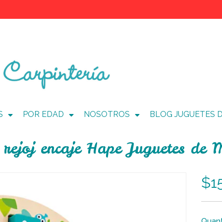
S
POR EDAD
NOSOTROS
BLOG JUGUETES 
 rejoj encaje Hape Juguetes de
$1
Quant