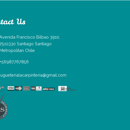
tact Us
Avenida Francisco Bilbao 3910,
7510330 Santiago Santiago
Metropolitan Chile
+56987767856
jugueterialacarpinteria@gmail.com