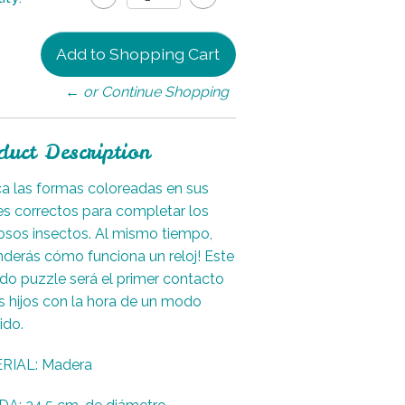
← or Continue Shopping
duct Description
a las formas coloreadas en sus
es correctos para completar los
sos insectos. Al mismo tiempo,
nderás cómo funciona un reloj! Este
ido puzzle será el primer contacto
s hijos con la hora de un modo
ido.
RIAL: Madera