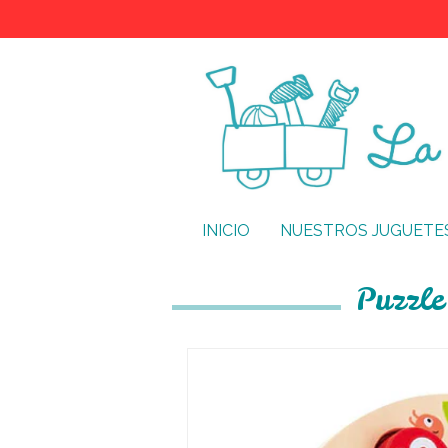
INICIO
NUESTROS JUGUETE
Puzzle