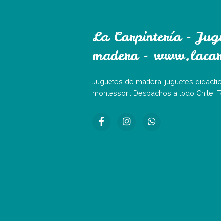
La Carpintería - Jug
madera - www.lacarp
Juguetes de madera, juguetes didáctic
montessori. Despachos a todo Chile. 