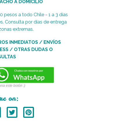
ACHO A DOMICILIO
0 pesos a todo Chile - 1 a 3 días
es. Consulta por días de entrega
zonas extremas.
ROS INMEDIATOS / ENVÍOS
ESS / OTRAS DUDAS O
SULTAS
ona este botón :)
re on: