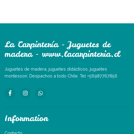
La Carpintería - Juguetes de
madera - www.lacarpinteria.cl
Juguetes de madera, juguetes didácticos, juguetes
montessori. Despachos a todo Chile. Tel +56987767856
Information
Contacto