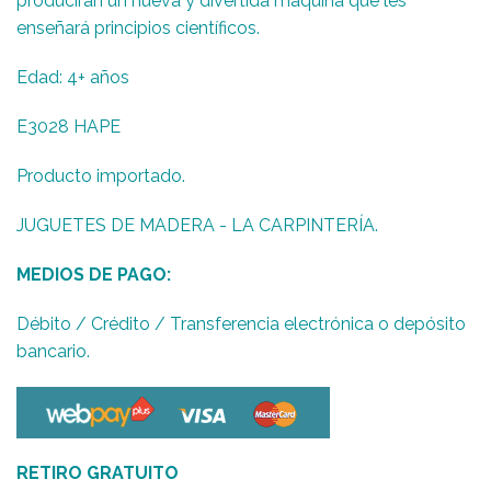
producirán un nueva y divertida máquina que les
enseñará principios científicos.
Edad: 4+ años
E3028 HAPE
Producto importado.
JUGUETES DE MADERA - LA CARPINTERÍA.
MEDIOS DE PAGO:
Débito / Crédito / Transferencia electrónica o depósito
bancario.
RETIRO GRATUITO