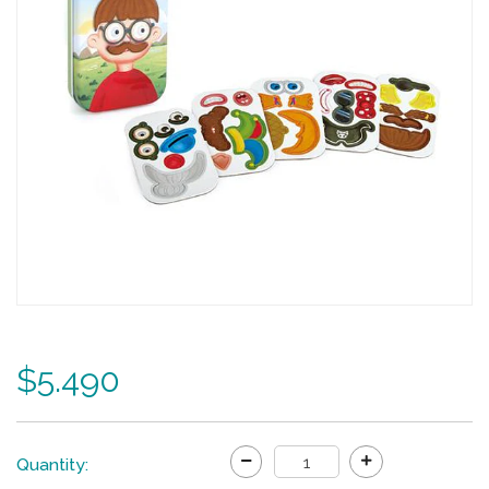
$5.490
Quantity: