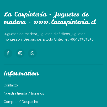
La Carpintería - Juguetes de
madera - www.lacarpinteria.cl
Juguetes de madera, juguetes didácticos, juguetes
montessori. Despachos a todo Chile. Tel +56987767856
Information
Contacto
Nuestra tienda / horarios
Comprar / Despacho