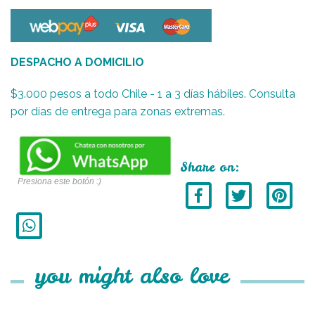
DESPACHO A DOMICILIO
$3.000 pesos a todo Chile - 1 a 3 días hábiles. Consulta
por días de entrega para zonas extremas.
Share on:
Presiona este botón :)
you might also love