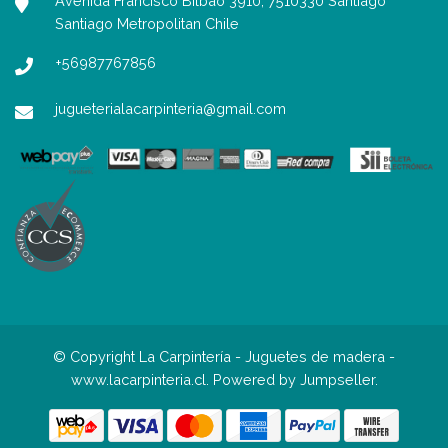
Avenida Francisco Bilbao 3910, 7510330 Santiago
Santiago Metropolitan Chile
+56987767856
jugueterialacarpinteria@gmail.com
© Copyright La Carpintería - Juguetes de madera -
www.lacarpinteria.cl.
Powered by Jumpseller
.