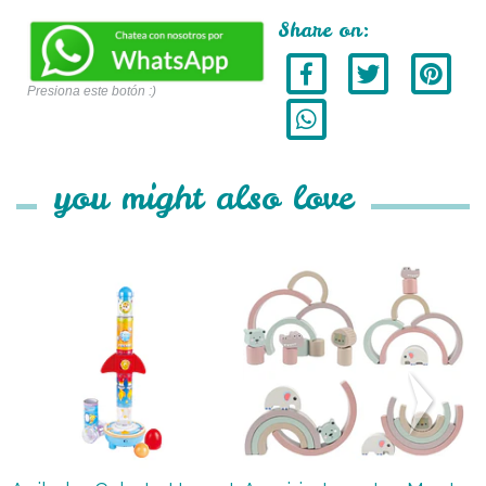
Share on:
Presiona este botón :)
you might also love