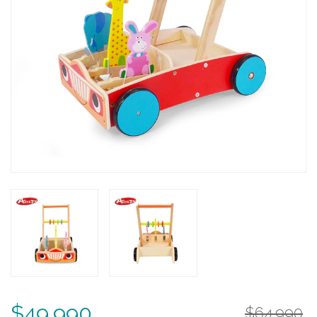
$49.990
$64.990