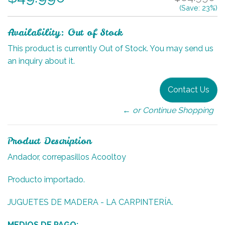
(Save:
23
%)
Availability: Out of Stock
This product is currently Out of Stock. You may send us
an inquiry about it.
Contact Us
← or Continue Shopping
Product Description
Andador, correpasillos Acooltoy
Producto importado.
JUGUETES DE MADERA - LA CARPINTERÍA.
MEDIOS DE PAGO: